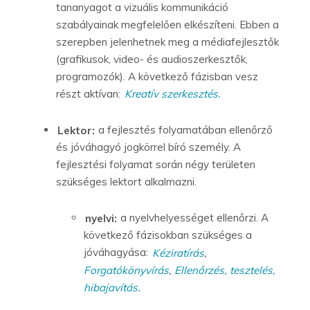
tananyagot a vizuális kommunikáció
szabályainak megfelelően elkészíteni. Ebben a
szerepben jelenhetnek meg a médiafejlesztők
(grafikusok, video- és audioszerkesztők,
programozók). A következő fázisban vesz
részt aktívan:
Kreatív szerkesztés.
Lektor:
a fejlesztés folyamatában ellenőrző
és jóváhagyó jogkörrel bíró személy. A
fejlesztési folyamat során négy területen
szükséges lektort alkalmazni.
nyelvi:
a nyelvhelyességet ellenőrzi. A
következő fázisokban szükséges a
jóváhagyása:
Kéziratírás
,
Forgatókönyvírás
,
Ellenőrzés, tesztelés,
hibajavítás
.