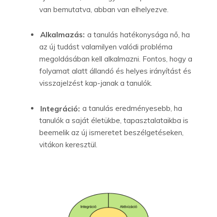
van bemutatva, abban van elhelyezve.
Alkalmazás:
a tanulás hatékonysága nő, ha
az új tudást valamilyen valódi probléma
megoldásában kell alkalmazni. Fontos, hogy a
folyamat alatt állandó és helyes irányítást és
visszajelzést kap-janak a tanulók.
Integráció:
a tanulás eredményesebb, ha
tanulók a saját életükbe, tapasztalataikba is
beemelik az új ismeretet beszélgetéseken,
vitákon keresztül.