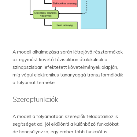
A modell alkalmazása során létrejövő résztermékek
az egymást követő fázisokban átalakulnak a
szinopszisban lefektetett követelmények alapján,
míg végül elektronikus tananyaggá transzformálódik
a folyamat terméke.
Szerepfunkciók
A modell a folyamatban szereplők feladataihoz is
segítséget ad. Jól elkülöníti a különböző funkciókat,
de hangsúlyozza, egy ember több funkciót is