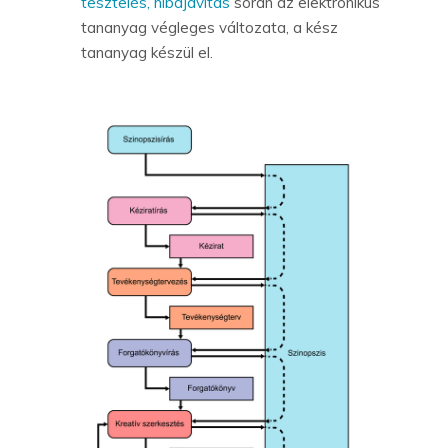
tesztelés, hibajavítás
során az elektronikus
tananyag végleges változata, a kész
tananyag készül el.