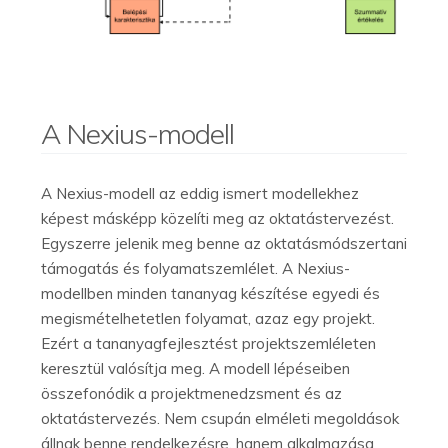
A Nexius-modell
A Nexius-modell az eddig ismert modellekhez
képest másképp közelíti meg az oktatástervezést.
Egyszerre jelenik meg benne az oktatásmódszertani
támogatás és folyamatszemlélet. A Nexius-
modellben minden tananyag készítése egyedi és
megismételhetetlen folyamat, azaz egy projekt.
Ezért a tananyagfejlesztést projektszemléleten
keresztül valósítja meg. A modell lépéseiben
összefonódik a projektmenedzsment és az
oktatástervezés. Nem csupán elméleti megoldások
állnak benne rendelkezésre, hanem alkalmazása