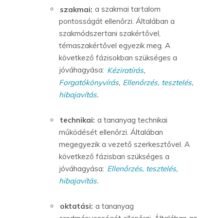
szakmai:
a szakmai tartalom
pontosságát ellenőrzi. Általában a
szakmódszertani szakértővel,
témaszakértővel egyezik meg. A
következő fázisokban szükséges a
jóváhagyása:
Kéziratírás
,
Forgatókönyvírás
,
Ellenőrzés, tesztelés,
hibajavítás
.
technikai:
a tananyag technikai
működését ellenőrzi. Általában
megegyezik a vezető szerkesztővel. A
következő fázisban szükséges a
jóváhagyása:
Ellenőrzés, tesztelés,
hibajavítás.
oktatási:
a tananyag