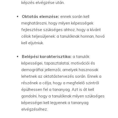
képzés elvégzése után.
Oktatás elemzése:
ennek során kell
meghatározni, hogy milyen képességek
fejlesztése szükséges ahhoz, hogy a kívánt
célok teljesüljenek: a tanulóknak honnan, hová
kell eljutniuk.
Belépési karakterisztika:
a tanulók
képességei, tapasztalatai, motivációi és
demográfiai jellemzői, amelyek hasznosak
lehetnek az oktatástervezés során. Ennek a
részének a célja, hogy a megfelelő szintről
épülhessen fel a tananyag. Azt is át kell
gondolni, hogy a tanulóknak milyen szükséges
képességei kell legyenek a tananyag
elvégzéséhez.