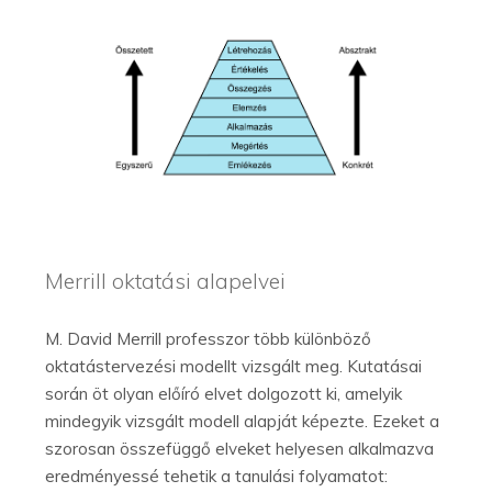
Merrill oktatási alapelvei
M. David Merrill professzor több különböző
oktatástervezési modellt vizsgált meg. Kutatásai
során öt olyan előíró elvet dolgozott ki, amelyik
mindegyik vizsgált modell alapját képezte. Ezeket a
szorosan összefüggő elveket helyesen alkalmazva
eredményessé tehetik a tanulási folyamatot: