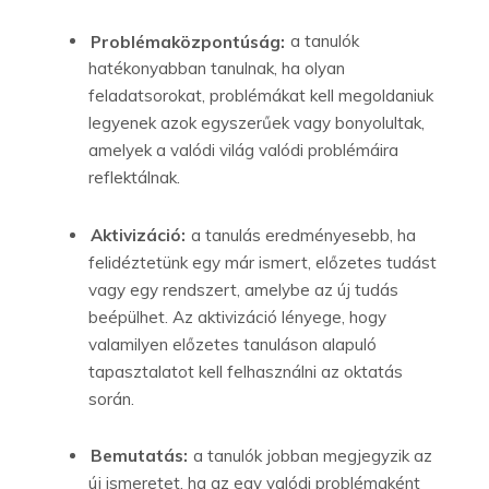
Problémaközpontúság:
a tanulók
hatékonyabban tanulnak, ha olyan
feladatsorokat, problémákat kell megoldaniuk
legyenek azok egyszerűek vagy bonyolultak,
amelyek a valódi világ valódi problémáira
reflektálnak.
Aktivizáció:
a tanulás eredményesebb, ha
felidéztetünk egy már ismert, előzetes tudást
vagy egy rendszert, amelybe az új tudás
beépülhet. Az aktivizáció lényege, hogy
valamilyen előzetes tanuláson alapuló
tapasztalatot kell felhasználni az oktatás
során.
Bemutatás:
a tanulók jobban megjegyzik az
új ismeretet, ha az egy valódi problémaként