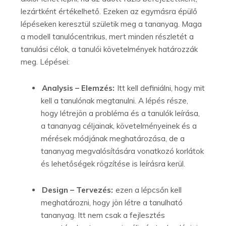
lezártként értékelhető. Ezeken az egymásra épülő
lépéseken keresztül születik meg a tananyag. Maga
a modell tanulócentrikus, mert minden részletét a
tanulási célok, a tanulói követelmények határozzák
meg. Lépései:
Analysis – Elemzés:
Itt kell definiálni, hogy mit
kell a tanulónak megtanulni. A lépés része,
hogy létrejön a probléma és a tanulók leírása,
a tananyag céljainak, követelményeinek és a
mérések módjának meghatározása, de a
tananyag megvalósítására vonatkozó korlátok
és lehetőségek rögzítése is leírásra kerül.
Design – Tervezés:
ezen a lépcsőn kell
meghatározni, hogy jön létre a tanulható
tananyag. Itt nem csak a fejlesztés