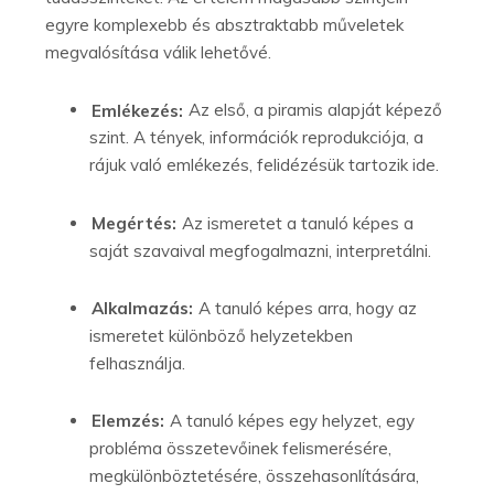
egyre komplexebb és absztraktabb műveletek
megvalósítása válik lehetővé.
Emlékezés:
Az első, a piramis alapját képező
szint. A tények, információk reprodukciója, a
rájuk való emlékezés, felidézésük tartozik ide.
Megértés:
Az ismeretet a tanuló képes a
saját szavaival megfogalmazni, interpretálni.
Alkalmazás:
A tanuló képes arra, hogy az
ismeretet különböző helyzetekben
felhasználja.
Elemzés:
A tanuló képes egy helyzet, egy
probléma összetevőinek felismerésére,
megkülönböztetésére, összehasonlítására,