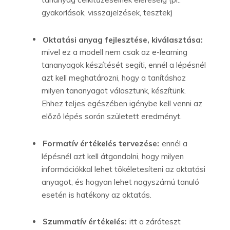
gyakorlások, visszajelzések, tesztek)
Oktatási anyag fejlesztése, kiválasztása:
mivel ez a modell nem csak az e-learning
tananyagok készítését segíti, ennél a lépésnél
azt kell meghatározni, hogy a tanításhoz
milyen tananyagot választunk, készítünk.
Ehhez teljes egészében igénybe kell venni az
előző lépés során született eredményt.
Formatív értékelés tervezése:
ennél a
lépésnél azt kell átgondolni, hogy milyen
információkkal lehet tökéletesíteni az oktatási
anyagot, és hogyan lehet nagyszámú tanuló
esetén is hatékony az oktatás.
Szummatív értékelés:
itt a záróteszt