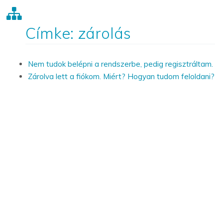
Címke: zárolás
Nem tudok belépni a rendszerbe, pedig regisztráltam.
Zárolva lett a fiókom. Miért? Hogyan tudom feloldani?