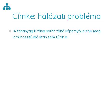
Címke: hálózati probléma
A tananyag futása során töltő képernyő jelenik meg,
ami hosszú idő után sem tűnik el.