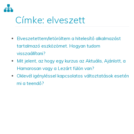
Címke: elveszett
Elveszetettem/letöröltem a hitelesítő alkalmazást
tartalmazó eszközömet. Hogyan tudom
visszaállítani?
Mit jelent, az hogy egy kurzus az Aktuális, Ajánlott, a
Hamarosan vagy a Lezárt fülön van?
Oklevél igényléssel kapcsolatos változtatások esetén
mi a teendő?