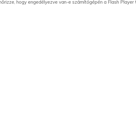
enőrizze, hogy engedélyezve van-e számítógépén a Flash Player 