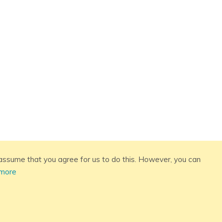
assume that you agree for us to do this. However, you can
 more