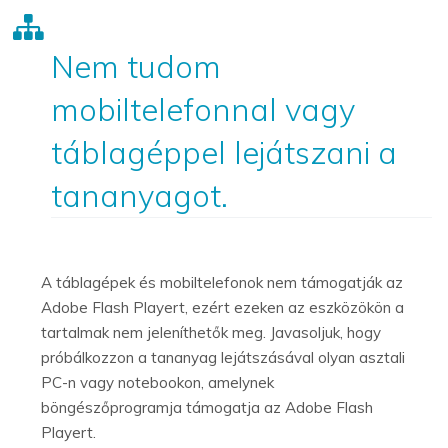
Nem tudom
mobiltelefonnal vagy
táblagéppel lejátszani a
tananyagot.
A táblagépek és mobiltelefonok nem támogatják az
Adobe Flash Playert, ezért ezeken az eszközökön a
tartalmak nem jeleníthetők meg. Javasoljuk, hogy
próbálkozzon a tananyag lejátszásával olyan asztali
PC-n vagy notebookon, amelynek
böngészőprogramja támogatja az Adobe Flash
Playert.