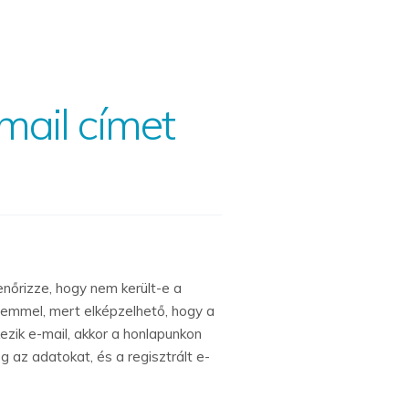
mail címet
enőrizze, hogy nem került-e a
elemmel, mert elképzelhető, hogy a
ezik e-mail, akkor a honlapunkon
eg az adatokat, és a regisztrált e-