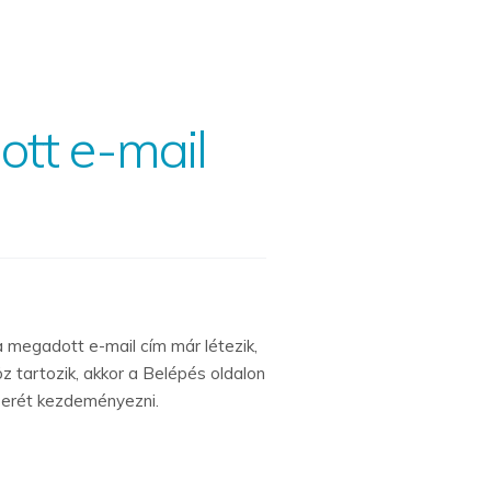
ott e-mail
a megadott e-mail cím már létezik,
z tartozik, akkor a Belépés oldalon
cserét kezdeményezni.