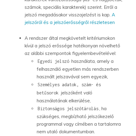
számok, speciális karakterek) szerint. Erről a
jelszó megadásakor visszajelzést is kap.
A
jelszóról és a jelszóerősségről részletesen
A rendszer által megkövetelt kritériumokon
kívül a jelszó erőssége hatékonyan növelhető
az alábbi szempontok figyelembevételével:
használata, amely a
Egyedi jelszó
felhasználó egyetlen más rendszerben
használt jelszavával sem egyezik,
Személyes adatok, szám- és
jelszóként való
betűsorok
használatának elkerülése,
, ha
Biztonságos jelszótárolás
szükséges, megbízható jelszókezelő
programmal vagy címében a tartalomra
nem utaló dokumentumban.