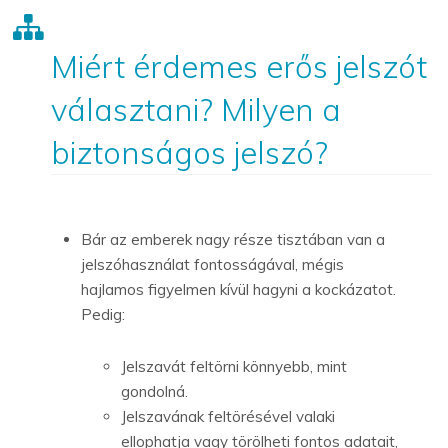
Miért érdemes erős jelszót
választani? Milyen a
biztonságos jelszó?
Bár az emberek nagy része tisztában van a
jelszóhasználat fontosságával, mégis
hajlamos figyelmen kívül hagyni a kockázatot.
Pedig:
Jelszavát feltörni könnyebb, mint
gondolná.
Jelszavának feltörésével valaki
ellophatja vagy törölheti fontos adatait,